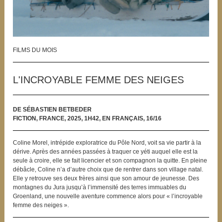
FILMS DU MOIS
L'INCROYABLE FEMME DES NEIGES
DE SÉBASTIEN BETBEDER
FICTION, FRANCE, 2025, 1H42, EN FRANÇAIS, 16/16
Coline Morel, intrépide exploratrice du Pôle Nord, voit sa vie partir à la
dérive. Après des années passées à traquer ce yéti auquel elle est la
seule à croire, elle se fait licencier et son compagnon la quitte. En pleine
débâcle, Coline n’a d’autre choix que de rentrer dans son village natal.
Elle y retrouve ses deux frères ainsi que son amour de jeunesse. Des
montagnes du Jura jusqu’à l’immensité des terres immuables du
Groenland, une nouvelle aventure commence alors pour « l’incroyable
femme des neiges ».