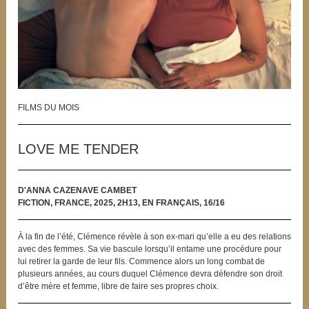
FILMS DU MOIS
LOVE ME TENDER
D'ANNA CAZENAVE CAMBET
FICTION, FRANCE, 2025, 2H13, EN FRANÇAIS, 16/16
À la fin de l’été, Clémence révèle à son ex-mari qu’elle a eu des relations
avec des femmes. Sa vie bascule lorsqu’il entame une procédure pour
lui retirer la garde de leur fils. Commence alors un long combat de
plusieurs années, au cours duquel Clémence devra défendre son droit
d’être mère et femme, libre de faire ses propres choix.