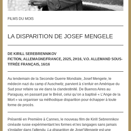
FILMS DU MOIS
LA DISPARITION DE JOSEF MENGELE
DE KIRILL SEREBRENNIKOV
FICTION, ALLEMAGNE/FRANCE, 2025, 2H16, V.O. ALLEMAND SOUS-
TITRÉE FRANÇAIS, 16/16
Au lendemain de la Seconde Guerre Mondiale, Josef Mengele, le
médecin nazi du camp d’Auschwitz, parvient à s’enfuir en Amérique du
Sud pour refaire sa vie dans la clandestinité. De Buenos Aires au
Paraguay, en passant par le Brésil, celui qu’on a baptisé « L’Ange de la
Mort » va organiser sa méthodique disparition pour échapper à toute
forme de procès.
Présenté en Première à Cannes, le nouveau film de Kirill Sebrennikov
cinéaste russe expérimentant les formes et les langages sans jamais
s'installer dans l'attendu,
La disparition de Josef Mengele
est une