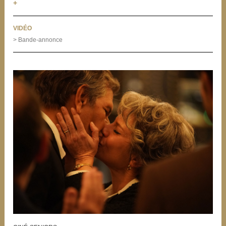
+
VIDÉO
> Bande-annonce