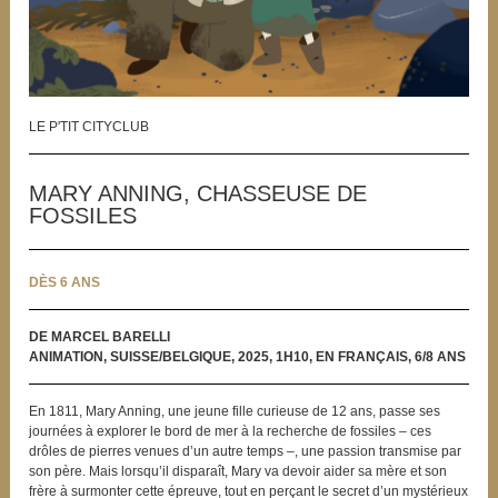
LE P'TIT CITYCLUB
MARY ANNING, CHASSEUSE DE
FOSSILES
DÈS 6 ANS
DE MARCEL BARELLI
ANIMATION, SUISSE/BELGIQUE, 2025, 1H10, EN FRANÇAIS, 6/8 ANS
En 1811, Mary Anning, une jeune fille curieuse de 12 ans, passe ses
journées à explorer le bord de mer à la recherche de fossiles – ces
drôles de pierres venues d’un autre temps –, une passion transmise par
son père. Mais lorsqu’il disparaît, Mary va devoir aider sa mère et son
frère à surmonter cette épreuve, tout en perçant le secret d’un mystérieux