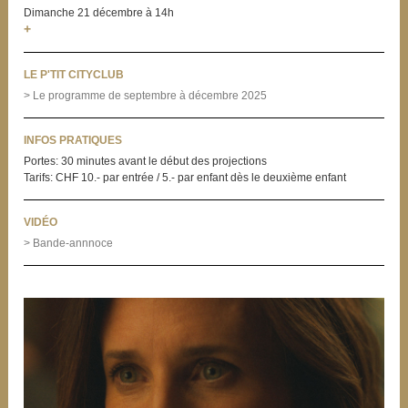
Dimanche 21 décembre à 14h
+
LE P'TIT CITYCLUB
> Le programme de septembre à décembre 2025
INFOS PRATIQUES
Portes: 30 minutes avant le début des projections
Tarifs: CHF 10.- par entrée / 5.- par enfant dès le deuxième enfant
VIDÉO
> Bande-annnoce