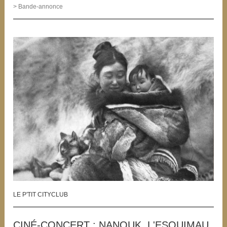
> Bande-annonce
LE P'TIT CITYCLUB
CINÉ-CONCERT : NANOUK, L'ESQUIMAU