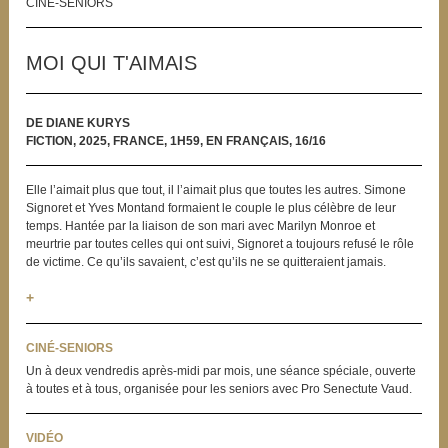
CINÉ-SENIORS
MOI QUI T'AIMAIS
DE DIANE KURYS
FICTION, 2025, FRANCE, 1H59, EN FRANÇAIS, 16/16
Elle l’aimait plus que tout, il l’aimait plus que toutes les autres. Simone
Signoret et Yves Montand formaient le couple le plus célèbre de leur
temps. Hantée par la liaison de son mari avec Marilyn Monroe et
meurtrie par toutes celles qui ont suivi, Signoret a toujours refusé le rôle
de victime. Ce qu’ils savaient, c’est qu’ils ne se quitteraient jamais.
+
CINÉ-SENIORS
Un à deux vendredis après-midi par mois, une séance spéciale, ouverte
à toutes et à tous, organisée pour les seniors avec Pro Senectute Vaud.
VIDÉO