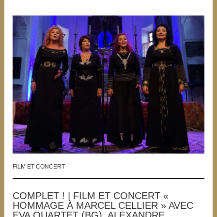
FILM ET CONCERT
COMPLET ! | FILM ET CONCERT «
HOMMAGE À MARCEL CELLIER » AVEC
EVA QUARTET (BG), ALEXANDRE