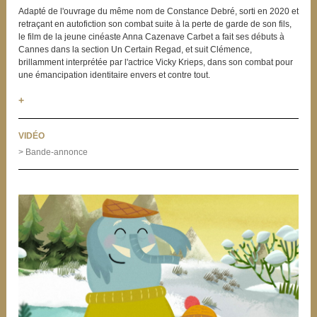
Adapté de l'ouvrage du même nom de Constance Debré, sorti en 2020 et
retraçant en autofiction son combat suite à la perte de garde de son fils,
le film de la jeune cinéaste Anna Cazenave Carbet a fait ses débuts à
Cannes dans la section Un Certain Regad, et suit Clémence,
brillamment interprétée par l'actrice Vicky Krieps, dans son combat pour
une émancipation identitaire envers et contre tout.
+
VIDÉO
> Bande-annonce