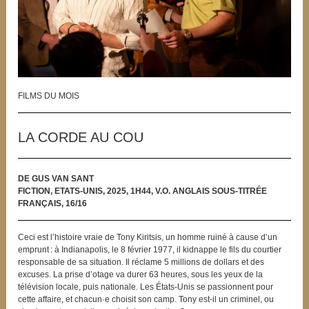
FILMS DU MOIS
LA CORDE AU COU
DE GUS VAN SANT
FICTION, ETATS-UNIS, 2025, 1H44, V.O. ANGLAIS SOUS-TITRÉE
FRANÇAIS, 16/16
Ceci est l’histoire vraie de Tony Kiritsis, un homme ruiné à cause d’un
emprunt : à Indianapolis, le 8 février 1977, il kidnappe le fils du courtier
responsable de sa situation. Il réclame 5 millions de dollars et des
excuses. La prise d’otage va durer 63 heures, sous les yeux de la
télévision locale, puis nationale. Les États-Unis se passionnent pour
cette affaire, et chacun·e choisit son camp. Tony est-il un criminel, ou