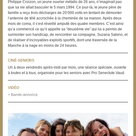
Philippe Croizon, un jeune ouvrier métallo de 26 ans, n’imaginait pas
que sa vie allait basculer le 5 mars 1994. Ce jour-là, le jeune père de
famille a reçu trois décharges de 20’000 volts en tentant de démonter
l’antenne de télé accrochée à la cheminée de sa maison. Après deux
mois de coma, il s’est réveillé amputé des quatre membres. C’est ainsi
qu’a commencé ce qu’il appelle sa “deuxième vie” qui lui a permis de
surmonter son handicap, de rencontrer sa compagne, Suzana Sabino, et
de réaliser d’incroyables exploits sportifs, dont une traversée de la
Manche à la nage en moins de 24 heures.
CINÉ-SENIORS
Un à deux vendredis après-midi par mois, une séance spéciale, ouverte
à toutes et à tous, organisée pour les seniors avec Pro Senectute Vaud.
VIDÉO
> Bande-annonce