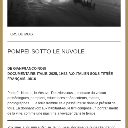
FILMS DU MOIS
POMPEI SOTTO LE NUVOLE
DE GIANFRANCO ROSI
DOCUMENTAIRE, ITALIE, 2025, 1H52, V.O. ITALIEN SOUS-TITRÉE
FRANÇAIS, 16/16
Pompéi, Naples, le Vésuve. Des vies sous la menace du volcan :
archéologues, pompiers, éducatrices et éducateurs, marins,
photographes… La terre tremble et le passé infuse dans le présent de
tous. En donnant voix aux habitant·es, le film compose un portrait inédit
de la ville, comme une machine à voyager dans le temps.
Prix spécial du jury à Venise, le nouveau documentaire de Gianfranco