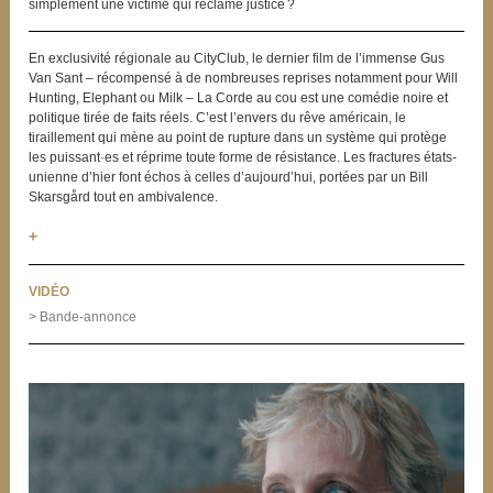
simplement une victime qui réclame justice ?
En exclusivité régionale au CityClub, le dernier film de l’immense Gus
Van Sant – récompensé à de nombreuses reprises notamment pour Will
Hunting, Elephant ou Milk – La Corde au cou est une comédie noire et
politique tirée de faits réels. C’est l’envers du rêve américain, le
tiraillement qui mène au point de rupture dans un système qui protège
les puissant·es et réprime toute forme de résistance. Les fractures états-
unienne d’hier font échos à celles d’aujourd’hui, portées par un Bill
Skarsgård tout en ambivalence.
+
VIDÉO
> Bande-annonce