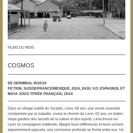
FILMS DU MOIS
COSMOS
DE GERMINAL ROAUX
FICTION, SUISSE/FRANCE/MEXIQUE, 2024, 2H30, V.O. ESPAGNOL ET
MAYA SOUS-TITRÉE FRANÇAIS, 16/16
Dans un village oublié du Yucatán, Lena, 68 ans, une veuve esseulée
condamnée par la maladie, croise le chemin de Leon, 62 ans, un Indien
maya gardien des secrets de la nature et des esprits. Lena trouve en
Leon un compagnon inattendu. Malgré leurs différences et leurs univers
apparemment opposés, une connexion profonde se forme entre eux. Un