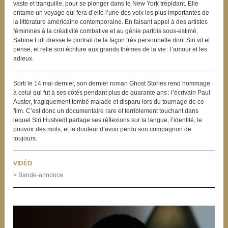
vaste et tranquille, pour se plonger dans le New York trépidant. Elle
entame un voyage qui fera d’elle l’une des voix les plus importantes de
la littérature américaine contemporaine. En faisant appel à des artistes
féminines à la créativité combative et au génie parfois sous-estimé,
Sabine Lidl dresse le portrait de la façon très personnelle dont Siri vit et
pense, et relie son écriture aux grands thèmes de la vie : l’amour et les
adieux.
Sorti le 14 mai dernier, son dernier roman Ghost Stories rend hommage
à celui qui fut à ses côtés pendant plus de quarante ans : l’écrivain Paul
Auster, tragiquement tombé malade et disparu lors du tournage de ce
film. C’est donc un documentaire rare et terriblement touchant dans
lequel Siri Hustvedt partage ses réflexions sur la langue, l’identité, le
pouvoir des mots, et la douleur d’avoir perdu son compagnon de
toujours.
VIDÉO
> Bande-annonce