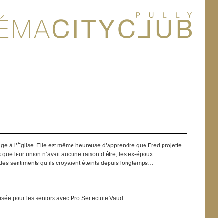
age à l’Église. Elle est même heureuse d’apprendre que Fred projette
que leur union n’avait aucune raison d’être, les ex-époux
des sentiments qu’ils croyaient éteints depuis longtemps…
nisée pour les seniors avec Pro Senectute Vaud.