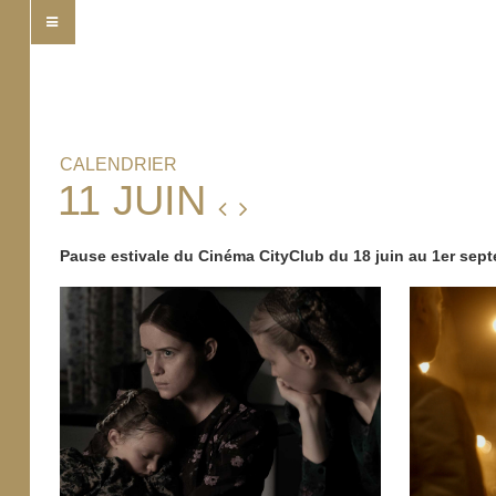
CALENDRIER
11 JUIN
Pause estivale du Cinéma CityClub du 18 juin au 1er sep