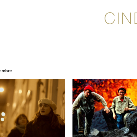
tembre