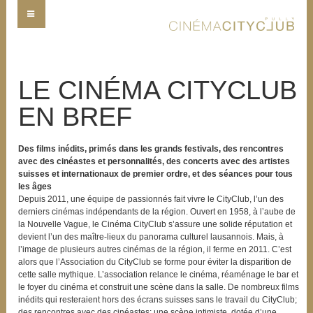
LE CINÉMA CITYCLUB
EN BREF
Des films inédits, primés dans les grands festivals, des rencontres
avec des cinéastes et personnalités, des concerts avec des artistes
suisses et internationaux de premier ordre, et des séances pour tous
les âges
Depuis 2011, une équipe de passionnés fait vivre le CityClub, l’un des
derniers cinémas indépendants de la région. Ouvert en 1958, à l’aube de
la Nouvelle Vague, le Cinéma CityClub s’assure une solide réputation et
devient l’un des maître-lieux du panorama culturel lausannois. Mais, à
l’image de plusieurs autres cinémas de la région, il ferme en 2011. C’est
alors que l’Association du CityClub se forme pour éviter la disparition de
cette salle mythique. L’association relance le cinéma, réaménage le bar et
le foyer du cinéma et construit une scène dans la salle. De nombreux films
inédits qui resteraient hors des écrans suisses sans le travail du CityClub;
des rencontres avec des cinéastes; une scène intimiste, dotée d’une