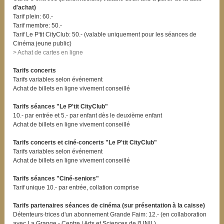
d'achat)
Tarif plein: 60.-
Tarif membre: 50.-
Tarif Le P'tit CityClub: 50.- (valable uniquement pour les séances de
Cinéma jeune public)
> Achat de cartes en ligne
Tarifs concerts
Tarifs variables selon événement
Achat de billets en ligne vivement conseillé
Tarifs séances "Le P'tit CityClub"
10.- par entrée et 5.- par enfant dès le deuxième enfant
Achat de billets en ligne vivement conseillé
Tarifs concerts et ciné-concerts "Le P'tit CityClub"
Tarifs variables selon événement
Achat de billets en ligne vivement conseillé
Tarifs séances "Ciné-seniors"
Tarif unique 10.- par entrée, collation comprise
Tarifs partenaires séances de cinéma (sur présentation à la caisse)
Détenteurs·trices d'un abonnement Grande Faim: 12.- (en collaboration
avec La Grange - Centre / Arts et Sciences de l'UNIL)