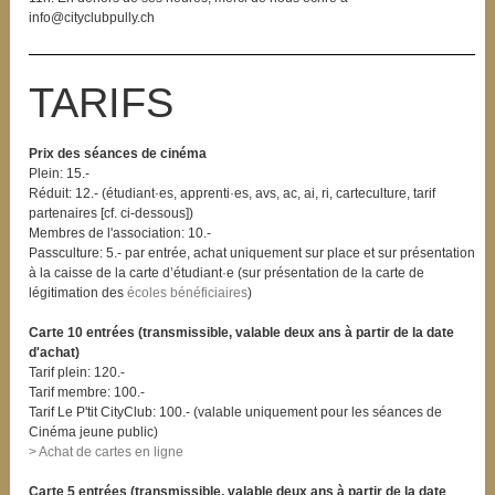
info@cityclubpully.ch
TARIFS
Prix des séances de cinéma
Plein: 15.-
Réduit: 12.- (étudiant·es, apprenti·es, avs, ac, ai, ri, carteculture, tarif
partenaires [cf. ci-dessous])
Membres de l'association: 10.-
Passculture: 5.- par entrée, achat uniquement sur place et sur présentation
à la caisse de la carte d’étudiant·e (sur présentation de la carte de
légitimation des
écoles bénéficiaires
)
Carte 10 entrées (transmissible, valable deux ans à partir de la date
d'achat)
Tarif plein: 120.-
Tarif membre: 100.-
Tarif Le P'tit CityClub: 100.- (valable uniquement pour les séances de
Cinéma jeune public)
> Achat de cartes en ligne
Carte 5 entrées (transmissible, valable deux ans à partir de la date