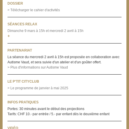
DOSSIER
> Télécharger le cahier d'activités
SÉANCES RELAX
Dimanche 9 mars à 15h
et mercredi 2 avril à 15h
+
PARTENARIAT
La séance du mercredi 2 avril à 15h est proposée en collaboration avec
Autisme Vaud, et sera suivie d'un atelier et d'un goûter offert.
> Plus d'informations sur Autisme Vaud
LE P'TIT CITYCLUB
> Le programme de janvier à mai 2025
INFOS PRATIQUES
Portes: 30 minutes avant le début des projections
Tarifs: CHF 10.- par entrée / 5.- par enfant dès le deuxième enfant
VIDÉO