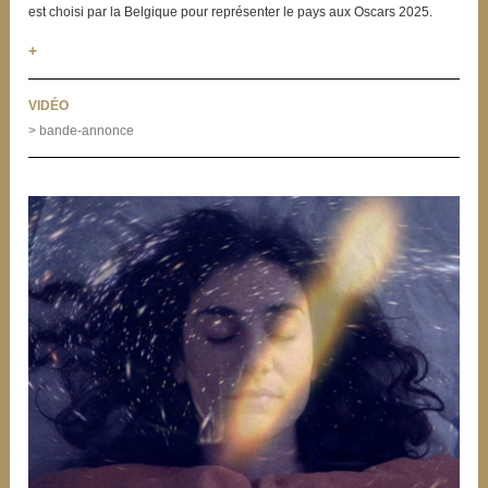
est choisi par la Belgique pour représenter le pays aux Oscars 2025.
+
VIDÉO
> bande-annonce