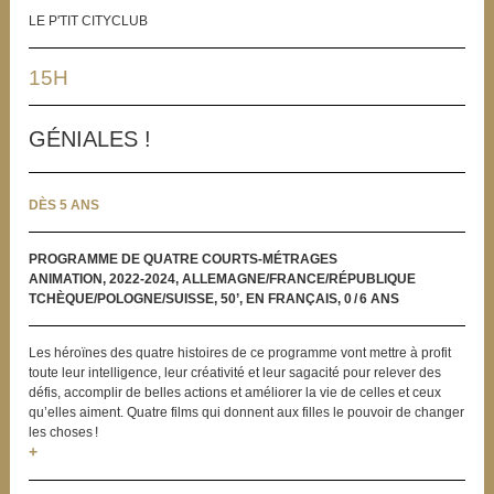
LE P'TIT CITYCLUB
15H
GÉNIALES !
DÈS 5 ANS
PROGRAMME DE QUATRE COURTS-MÉTRAGES
ANIMATION, 2022-2024, ALLEMAGNE/FRANCE/RÉPUBLIQUE
TCHÈQUE/POLOGNE/SUISSE, 50’, EN FRANÇAIS, 0 / 6 ANS
Les héroïnes des quatre histoires de ce programme vont mettre à profit
toute leur intelligence, leur créativité et leur sagacité pour relever des
défis, accomplir de belles actions et améliorer la vie de celles et ceux
qu’elles aiment. Quatre films qui donnent aux filles le pouvoir de changer
les choses !
+