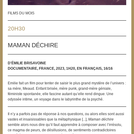
FILMS DU MOIS
20H30
MAMAN DÉCHIRE
D'ÉMILIE BRISAVOINE
DOCUMENTAIRE, FRANCE, 2023, 1H20, EN FRANÇAIS, 16/16
Emilie fait un film pour tenter de saisir le plus grand mystère de l’univers :
sa mère, Meaud. Enfant brisée, mère punk, grand-mère géniale,
féministe spontanée, elle fascine autant qu’elle rend dingue. Une
odyssée intime, un voyage dans le labyrinthe de la psyché.
Il n’y a parfois pas de réponse à nos questions, ou alors elles sont aussi
vastes et insaisissables que la métaphysique [...],
Maman déchire
semble alors nous dire qu’il faut apprendre à composer avec l’irrésolu,
ce magma de peurs, de désillusions, de sentiments contradictoires