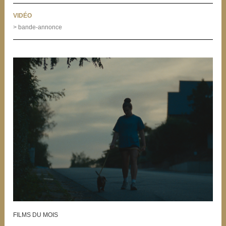
VIDÉO
> bande-annonce
FILMS DU MOIS