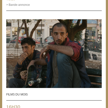
> Bande-annonce
FILMS DU MOIS
16H30