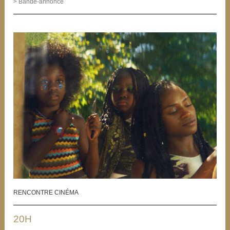
> Bande-annonce
RENCONTRE CINÉMA
20H