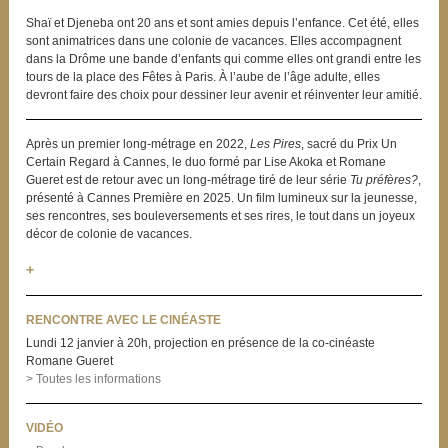
Shaï et Djeneba ont 20 ans et sont amies depuis l’enfance. Cet été, elles
sont animatrices dans une colonie de vacances. Elles accompagnent
dans la Drôme une bande d’enfants qui comme elles ont grandi entre les
tours de la place des Fêtes à Paris. À l’aube de l’âge adulte, elles
devront faire des choix pour dessiner leur avenir et réinventer leur amitié.
Après un premier long-métrage en 2022,
Les Pires
, sacré du Prix Un
Certain Regard à Cannes, le duo formé par Lise Akoka et Romane
Gueret est de retour avec un long-métrage tiré de leur série
Tu préfères?
,
présenté à Cannes Première en 2025. Un film lumineux sur la jeunesse,
ses rencontres, ses bouleversements et ses rires, le tout dans un joyeux
décor de colonie de vacances.
+
RENCONTRE AVEC LE CINÉASTE
Lundi 12 janvier à 20h, projection en présence de la co-cinéaste
Romane Gueret
> Toutes les informations
VIDÉO