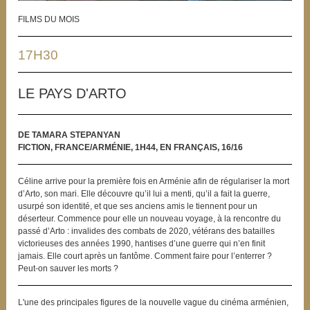
FILMS DU MOIS
17H30
LE PAYS D'ARTO
DE TAMARA STEPANYAN
FICTION, FRANCE/ARMÉNIE, 1H44, EN FRANÇAIS, 16/16
Céline arrive pour la première fois en Arménie afin de régulariser la mort
d’Arto, son mari. Elle découvre qu’il lui a menti, qu’il a fait la guerre,
usurpé son identité, et que ses anciens amis le tiennent pour un
déserteur. Commence pour elle un nouveau voyage, à la rencontre du
passé d’Arto : invalides des combats de 2020, vétérans des batailles
victorieuses des années 1990, hantises d’une guerre qui n’en finit
jamais. Elle court après un fantôme. Comment faire pour l’enterrer ?
Peut-on sauver les morts ?
L'une des principales figures de la nouvelle vague du cinéma arménien,