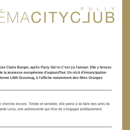
aise Claire Burger, après
Party Girl
et
C'est ça l'amour
. Elle y brosse
i de la jeunesse européenne d’aujourd’hui. Un récit d'émancipation
dienne Lilith Grasmug, à l'affiche notamment des films
Oranges
e cherche encore. Timide et sensible, elle peine à se faire des amis de
dante Lena, une adolescente qui rêve de s’engager politiquement.