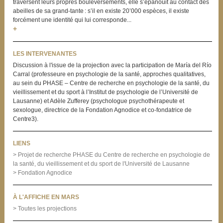
traversent leurs propres bouleversements, elle s’épanouit au contact des
abeilles de sa grand-tante : s’il en existe 20’000 espèces, il existe
forcément une identité qui lui corresponde...
+
LES INTERVENANTES
Discussion à l'issue de la projection avec la participation de María del Río
Carral (professeure en psychologie de la santé, approches qualitatives,
au sein du PHASE – Centre de recherche en psychologie de la santé, du
vieillissement et du sport à l’Institut de psychologie de l’Université de
Lausanne) et Adèle Zufferey (psychologue psychothérapeute et
sexologue, directrice de la Fondation Agnodice et co-fondatrice de
Centre3).
LIENS
> Projet de recherche PHASE du Centre de recherche en psychologie de
la santé, du vieillissement et du sport de l'Université de Lausanne
> Fondation Agnodice
À L'AFFICHE EN MARS
> Toutes les projections