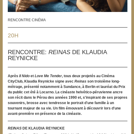
RENCONTRE CINÉMA
20H
RENCONTRE:
REINAS
DE KLAUDIA
REYNICKE
Après
Il Nido
et
Love Me Tender
, tous deux projetés au Cinéma
CityClub, Klaudia Reynicke signe avec
Reinas
son troisième long-
métrage,
présenté notamment à Sundance, à Berlin et lauréat du Prix
du public cet été à Locarno
. La cinéaste helvético-péruvienne ancre
son récit dans le Pérou des années 1990 et, s'inspirant de ses propres
souvenirs, brosse avec tendresse le portrait d'une famille à un
tournant majeur de sa vie. Un film émouvant à découvrir lors d'une
avant-première en présence de la cinéaste.
REINAS
DE KLAUDIA REYNICKE