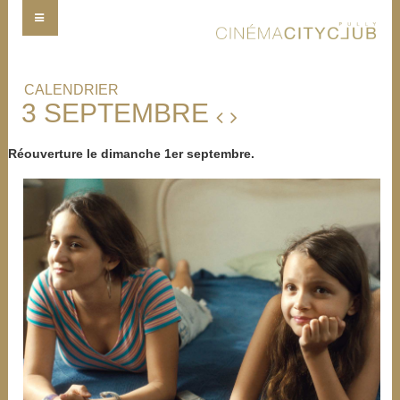
CALENDRIER
3 SEPTEMBRE
Réouverture le dimanche 1er septembre.