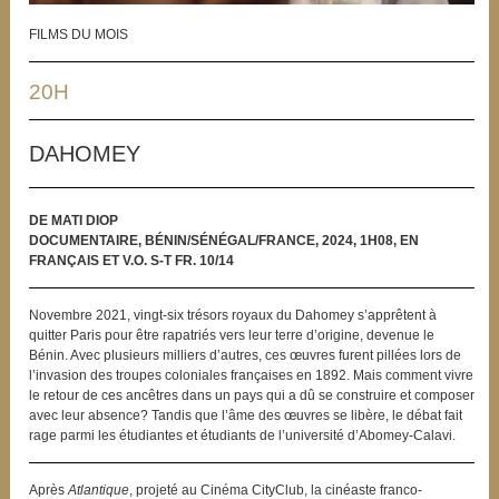
FILMS DU MOIS
20H
DAHOMEY
DE MATI DIOP
DOCUMENTAIRE, BÉNIN/SÉNÉGAL/FRANCE, 2024, 1H08, EN
FRANÇAIS ET V.O. S-T FR. 10/14
Novembre 2021, vingt-six trésors royaux du Dahomey s’apprêtent à
quitter Paris pour être rapatriés vers leur terre d’origine, devenue le
Bénin. Avec plusieurs milliers d’autres, ces œuvres furent pillées lors de
l’invasion des troupes coloniales françaises en 1892. Mais comment vivre
le retour de ces ancêtres dans un pays qui a dû se construire et composer
avec leur absence? Tandis que l’âme des œuvres se libère, le débat fait
rage parmi les étudiantes et étudiants de l’université d’Abomey-Calavi.
Après
Atlantique
, projeté au Cinéma CityClub, la cinéaste franco-