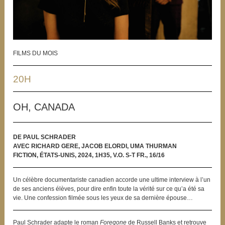
FILMS DU MOIS
20H
OH, CANADA
DE PAUL SCHRADER
AVEC RICHARD GERE, JACOB ELORDI, UMA THURMAN
FICTION, ÉTATS-UNIS, 2024, 1H35, V.O. S-T FR., 16/16
Un célèbre documentariste canadien accorde une ultime interview à l’un
de ses anciens élèves, pour dire enfin toute la vérité sur ce qu’a été sa
vie. Une confession filmée sous les yeux de sa dernière épouse…
Paul Schrader adapte le roman
Foregone
de Russell Banks et retrouve