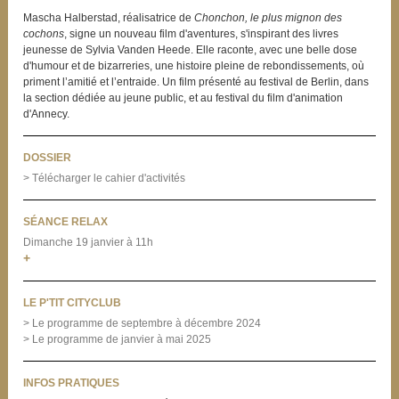
Mascha Halberstad, réalisatrice de
Chonchon, le plus mignon des
cochons
, signe un nouveau film d'aventures, s'inspirant des livres
jeunesse de Sylvia Vanden Heede. Elle raconte, avec une belle dose
d'humour et de bizarreries, une histoire pleine de rebondissements, où
priment l’amitié et l’entraide. Un film présenté au festival de Berlin, dans
la section dédiée au jeune public, et au festival du film d'animation
d'Annecy.
DOSSIER
> Télécharger le cahier d'activités
SÉANCE RELAX
Dimanche 19 janvier à 11h
+
LE P'TIT CITYCLUB
> Le programme de septembre à décembre 2024
> Le programme de janvier à mai 2025
INFOS PRATIQUES