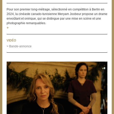
Pour son premier long-métrage, sélectionné en compétition à Berlin en
2024, la cinéaste canado-tunisienne Meryam Joobeur propose un drame
envoûtant et onirique, qui se distingue par une mise en scène et une
photographie remarquables.
+
VIDÉO
> Bande-annonce