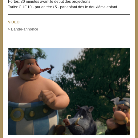
Portes: 30 minutes avant le début des projections
Tarifs: CHF 10.- par entrée / 5.- par enfant dès le deuxième enfant
VIDÉO
> Bande-annonce