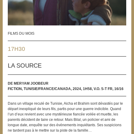
FILMS DU MOIS
17H30
LA SOURCE
DE MERYAM JOOBEUR
FICTION, TUNISIE/FRANCE/CANADA, 2024, 1H58, V.O. S-T FR, 16/16
Dans un village reculé de Tunisie, Aicha et Brahim sont dévastés par le
départ inexpliqué de leurs fils, partis pour une guerre indicible. Quand
l’un d’eux revient avec une mystérieuse fiancée voilée et muette, les
parents décident de taire ce retour. Mais Bilal, un policier et ami de
longue date, enquête sur des événements inquiétants. Ses suspicions
ne tardent pas à le mettre sur la piste de la famille…