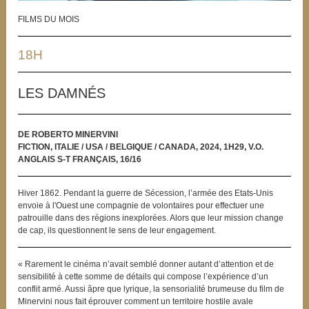
FILMS DU MOIS
18H
LES DAMNÉS
DE ROBERTO MINERVINI
FICTION, ITALIE / USA / BELGIQUE / CANADA, 2024, 1H29, V.O.
ANGLAIS S-T FRANÇAIS, 16/16
Hiver 1862. Pendant la guerre de Sécession, l’armée des Etats-Unis
envoie à l'Ouest une compagnie de volontaires pour effectuer une
patrouille dans des régions inexplorées. Alors que leur mission change
de cap, ils questionnent le sens de leur engagement.
« Rarement le cinéma n’avait semblé donner autant d’attention et de
sensibilité à cette somme de détails qui compose l’expérience d’un
conflit armé. Aussi âpre que lyrique, la sensorialité brumeuse du film de
Minervini nous fait éprouver comment un territoire hostile avale