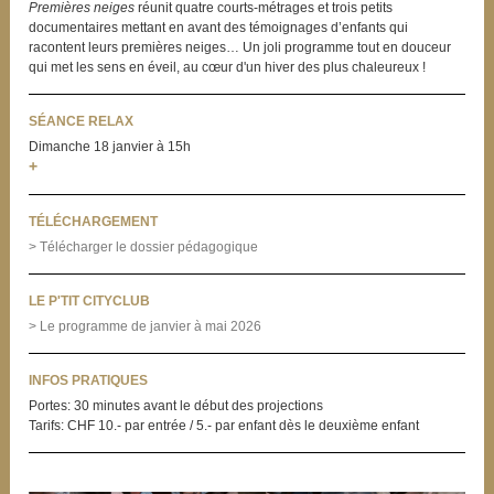
Premières neiges
réunit quatre courts-métrages et trois petits
documentaires mettant en avant des témoignages d’enfants qui
racontent leurs premières neiges… Un joli programme tout en douceur
qui met les sens en éveil, au cœur d'un hiver des plus chaleureux !
SÉANCE RELAX
Dimanche 18 janvier à 15h
+
TÉLÉCHARGEMENT
> Télécharger le dossier pédagogique
LE P'TIT CITYCLUB
> Le programme de janvier à mai 2026
INFOS PRATIQUES
Portes: 30 minutes avant le début des projections
Tarifs: CHF 10.- par entrée / 5.- par enfant dès le deuxième enfant