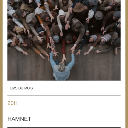
FILMS DU MOIS
20H
HAMNET