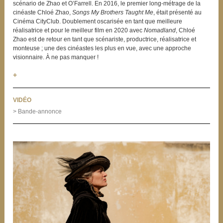
scénario de Zhao et O’Farrell. En 2016, le premier long-métrage de la
cinéaste Chloé Zhao,
Songs My Brothers Taught Me
, était présenté au
Cinéma CityClub. Doublement oscarisée en tant que meilleure
réalisatrice et pour le meilleur film en 2020 avec
Nomadland
, Chloé
Zhao est de retour en tant que scénariste, productrice, réalisatrice et
monteuse ; une des cinéastes les plus en vue, avec une approche
visionnaire. À ne pas manquer !
+
VIDÉO
> Bande-annonce