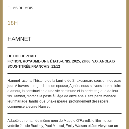
FILMS DU MOIS
18H
HAMNET
DE CHLOÉ ZHAO
FICTION, ROYAUME-UNI / ÉTATS-UNIS, 2025, 2H06, V.O. ANGLAIS
SOUS-TITRÉE FRANÇAIS, 12/12
Hamnet raconte l’histoire de la famille de Shakespeare sous un nouveau
jour. À travers le regard de son épouse, Agnès, nous suivons leur histoire
d’amour, la construction d’une vie commune et la perte tragique de leur
fils Hamnet, mort de la peste à l’âge de onze ans. Cette perte menace
leur mariage, tandis que Shakespeare, profondément désespéré,
commence à écrire Hamlet.
Adapté du roman du même nom de Maggie O’Farrell, le film met en
vedette Jessie Buckley, Paul Mescal, Emily Watson et Joe Alwyn sur un