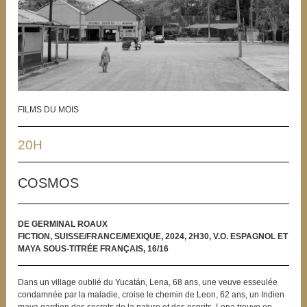
FILMS DU MOIS
20H
COSMOS
DE GERMINAL ROAUX
FICTION, SUISSE/FRANCE/MEXIQUE, 2024, 2H30, V.O. ESPAGNOL ET
MAYA SOUS-TITRÉE FRANÇAIS, 16/16
Dans un village oublié du Yucatán, Lena, 68 ans, une veuve esseulée
condamnée par la maladie, croise le chemin de Leon, 62 ans, un Indien
maya gardien des secrets de la nature et des esprits. Lena trouve en