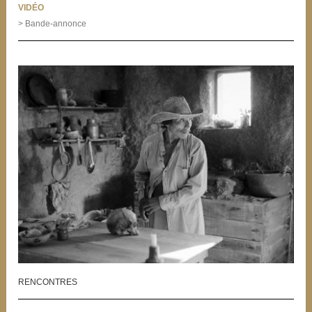
VIDÉO
> Bande-annonce
RENCONTRES