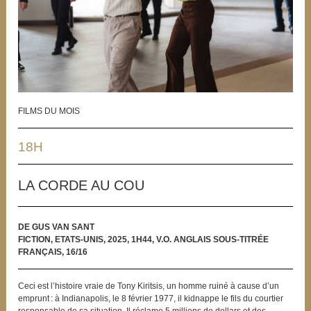
FILMS DU MOIS
18H
LA CORDE AU COU
DE GUS VAN SANT
FICTION, ETATS-UNIS, 2025, 1H44, V.O. ANGLAIS SOUS-TITRÉE
FRANÇAIS, 16/16
Ceci est l’histoire vraie de Tony Kiritsis, un homme ruiné à cause d’un
emprunt : à Indianapolis, le 8 février 1977, il kidnappe le fils du courtier
responsable de sa situation. Il réclame 5 millions de dollars et des