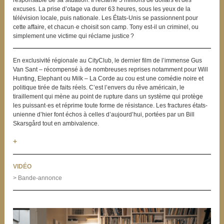
excuses. La prise d’otage va durer 63 heures, sous les yeux de la
télévision locale, puis nationale. Les États-Unis se passionnent pour
cette affaire, et chacun·e choisit son camp. Tony est-il un criminel, ou
simplement une victime qui réclame justice ?
En exclusivité régionale au CityClub, le dernier film de l’immense Gus
Van Sant – récompensé à de nombreuses reprises notamment pour Will
Hunting, Elephant ou Milk – La Corde au cou est une comédie noire et
politique tirée de faits réels. C’est l’envers du rêve américain, le
tiraillement qui mène au point de rupture dans un système qui protège
les puissant·es et réprime toute forme de résistance. Les fractures états-
unienne d’hier font échos à celles d’aujourd’hui, portées par un Bill
Skarsgård tout en ambivalence.
+
VIDÉO
> Bande-annonce