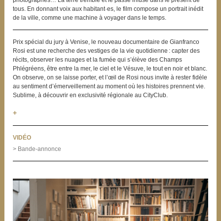
tous. En donnant voix aux habitant·es, le film compose un portrait inédit
de la ville, comme une machine à voyager dans le temps.
Prix spécial du jury à Venise, le nouveau documentaire de Gianfranco
Rosi est une recherche des vestiges de la vie quotidienne : capter des
récits, observer les nuages et la fumée qui s’élève des Champs
Phlégréens, être entre la mer, le ciel et le Vésuve, le tout en noir et blanc.
On observe, on se laisse porter, et l’œil de Rosi nous invite à rester fidèle
au sentiment d’émerveillement au moment où les histoires prennent vie.
Sublime, à découvrir en exclusivité régionale au CityClub.
+
VIDÉO
> Bande-annonce