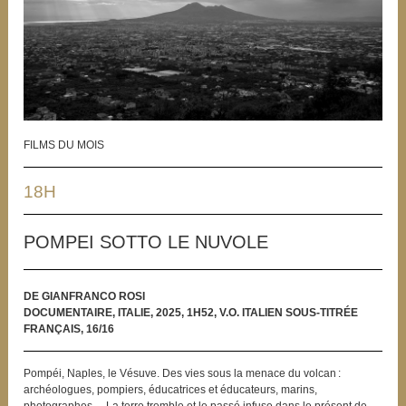
FILMS DU MOIS
18H
POMPEI SOTTO LE NUVOLE
DE GIANFRANCO ROSI
DOCUMENTAIRE, ITALIE, 2025, 1H52, V.O. ITALIEN SOUS-TITRÉE
FRANÇAIS, 16/16
Pompéi, Naples, le Vésuve. Des vies sous la menace du volcan :
archéologues, pompiers, éducatrices et éducateurs, marins,
photographes… La terre tremble et le passé infuse dans le présent de