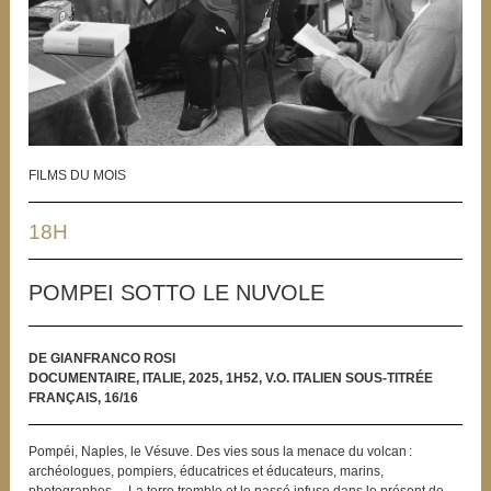
FILMS DU MOIS
18H
POMPEI SOTTO LE NUVOLE
DE GIANFRANCO ROSI
DOCUMENTAIRE, ITALIE, 2025, 1H52, V.O. ITALIEN SOUS-TITRÉE
FRANÇAIS, 16/16
Pompéi, Naples, le Vésuve. Des vies sous la menace du volcan :
archéologues, pompiers, éducatrices et éducateurs, marins,
photographes… La terre tremble et le passé infuse dans le présent de