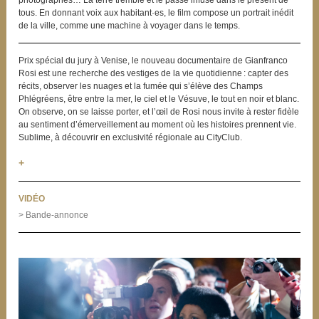
tous. En donnant voix aux habitant·es, le film compose un portrait inédit
de la ville, comme une machine à voyager dans le temps.
Prix spécial du jury à Venise, le nouveau documentaire de Gianfranco
Rosi est une recherche des vestiges de la vie quotidienne : capter des
récits, observer les nuages et la fumée qui s’élève des Champs
Phlégréens, être entre la mer, le ciel et le Vésuve, le tout en noir et blanc.
On observe, on se laisse porter, et l’œil de Rosi nous invite à rester fidèle
au sentiment d’émerveillement au moment où les histoires prennent vie.
Sublime, à découvrir en exclusivité régionale au CityClub.
+
VIDÉO
> Bande-annonce