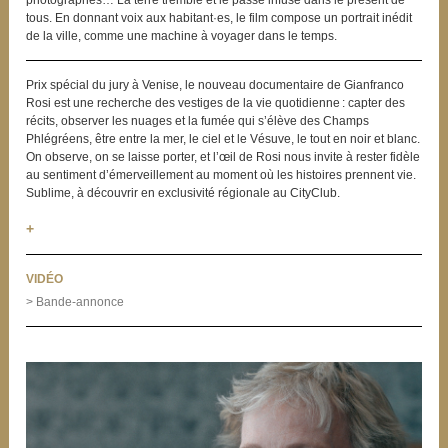
tous. En donnant voix aux habitant·es, le film compose un portrait inédit
de la ville, comme une machine à voyager dans le temps.
Prix spécial du jury à Venise, le nouveau documentaire de Gianfranco
Rosi est une recherche des vestiges de la vie quotidienne : capter des
récits, observer les nuages et la fumée qui s’élève des Champs
Phlégréens, être entre la mer, le ciel et le Vésuve, le tout en noir et blanc.
On observe, on se laisse porter, et l’œil de Rosi nous invite à rester fidèle
au sentiment d’émerveillement au moment où les histoires prennent vie.
Sublime, à découvrir en exclusivité régionale au CityClub.
+
VIDÉO
> Bande-annonce