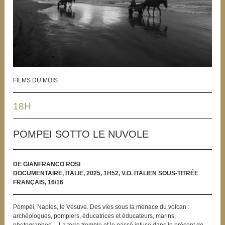
FILMS DU MOIS
18H
POMPEI SOTTO LE NUVOLE
DE GIANFRANCO ROSI
DOCUMENTAIRE, ITALIE, 2025, 1H52, V.O. ITALIEN SOUS-TITRÉE
FRANÇAIS, 16/16
Pompéi, Naples, le Vésuve. Des vies sous la menace du volcan :
archéologues, pompiers, éducatrices et éducateurs, marins,
photographes… La terre tremble et le passé infuse dans le présent de