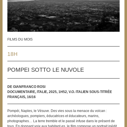
FILMS DU MOIS
18H
POMPEI SOTTO LE NUVOLE
DE GIANFRANCO ROSI
DOCUMENTAIRE, ITALIE, 2025, 1H52, V.O. ITALIEN SOUS-TITRÉE
FRANÇAIS, 16/16
Pompéi, Naples, le Vésuve. Des vies sous la menace du volcan :
archéologues, pompiers, éducatrices et éducateurs, marins,
photographes… La terre tremble et le passé infuse dans le présent de
tous. En donnant voix aux habitant·es, le film compose un portrait inédit