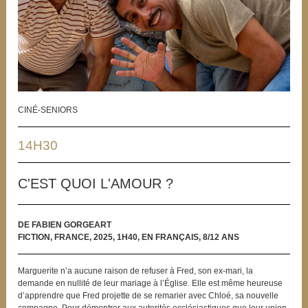
CINÉ-SENIORS
14H30
C'EST QUOI L'AMOUR ?
DE FABIEN GORGEART
FICTION, FRANCE, 2025, 1H40, EN FRANÇAIS, 8/12 ANS
Marguerite n’a aucune raison de refuser à Fred, son ex-mari, la
demande en nullité de leur mariage à l’Église. Elle est même heureuse
d’apprendre que Fred projette de se remarier avec Chloé, sa nouvelle
compagne. Pour démontrer aux autorités ecclésiastiques que leur union