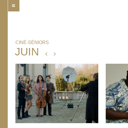
CINÉ-SÉNIORS
JUIN