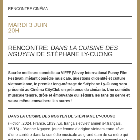
RENCONTRE CINÉMA
MARDI 3 JUIN
20H
RENCONTRE:
DANS LA CUISINE DES
NGUYEN
DE STÉPHANE LY-CUONG
Sacrée meilleure comédie au VIFFF (Vevey International Funny Film
Festival),
mêlant comédie musicale, questions d'identité et culture
vietnamienne,
le premier long-métrage de Stéphane Ly-Cuong sera
présenté au Cinéma CityClub en présence du cinéaste. Une comédie
musicale tendre, drôle et émouvante qui séduira les fans du genre et
saura même convaincre les autres !
DANS LA CUISINE DES NGUYEN
DE STÉPHANE LY-CUONG
(Fiction, 2024, France, 1h39, v.o. français et vietnamien s-t français,
16/16) – Yvonne Nguyen, jeune femme d’origine vietnamienne, rêve
d’une carrière dans la comédie musicale au grand dam de sa mère qui