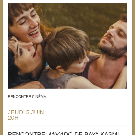
RENCONTRE CINÉMA
JEUDI 5 JUIN
20H
RENCONTRE:
MIKADO
DE BAYA KASMI