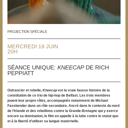
PROJECTION SPÉCIALE
MERCREDI 18 JUIN
20H
SÉANCE UNIQUE:
KNEECAP
DE RICH
PEPPIATT
Outrancier et rebelle,
Kneecap
est la vraie fausse histoire de la
constitution de ce trio de hip-hop de Belfast. Les trois membres
jouent leur propre rôles, accompagnés notamment de Michael
Fassbender dans un rôle secondaire. Ancré dans le contexte du nord
de l'Irlande et des rebellions contre la Grande-Bretagne qui y exerce
encore sa domination, le film en appelle à la lutte contre le statut quo
et à la liberté d'utiliser sa langue maternelle.