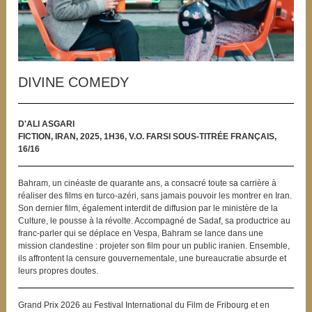
DIVINE COMEDY
D'ALI ASGARI
FICTION, IRAN, 2025, 1H36, V.O. FARSI SOUS-TITRÉE FRANÇAIS,
16/16
Bahram, un cinéaste de quarante ans, a consacré toute sa carrière à
réaliser des films en turco-azéri, sans jamais pouvoir les montrer en Iran.
Son dernier film, également interdit de diffusion par le ministère de la
Culture, le pousse à la révolte. Accompagné de Sadaf, sa productrice au
franc-parler qui se déplace en Vespa, Bahram se lance dans une
mission clandestine : projeter son film pour un public iranien. Ensemble,
ils affrontent la censure gouvernementale, une bureaucratie absurde et
leurs propres doutes.
Grand Prix 2026 au Festival International du Film de Fribourg et en