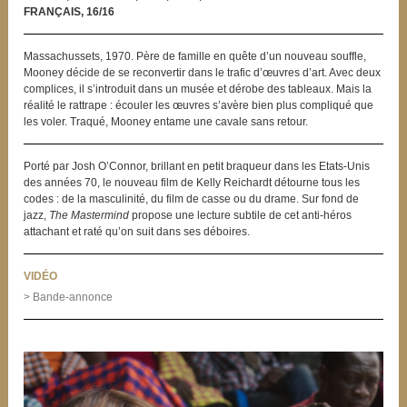
FRANÇAIS, 16/16
Massachussets, 1970. Père de famille en quête d’un nouveau souffle,
Mooney décide de se reconvertir dans le trafic d’œuvres d’art. Avec deux
complices, il s’introduit dans un musée et dérobe des tableaux. Mais la
réalité le rattrape : écouler les œuvres s’avère bien plus compliqué que
les voler. Traqué, Mooney entame une cavale sans retour.
Porté par Josh O’Connor, brillant en petit braqueur dans les Etats-Unis
des années 70, le nouveau film de Kelly Reichardt détourne tous les
codes : de la masculinité, du film de casse ou du drame. Sur fond de
jazz,
The Mastermind
propose une lecture subtile de cet anti-héros
attachant et raté qu’on suit dans ses déboires.
VIDÉO
> Bande-annonce