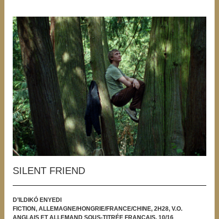
SILENT FRIEND
D’ILDIKÓ ENYEDI
FICTION, ALLEMAGNE/HONGRIE/FRANCE/CHINE, 2H28, V.O.
ANGLAIS ET ALLEMAND SOUS-TITRÉE FRANÇAIS, 10/16