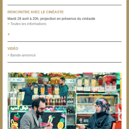
RENCONTRE AVEC LE CINÉASTE
Mardi 28 avril à 20h, projection en présence du cinéaste
> Toutes les informations
+
VIDÉO
> Bande-annonce