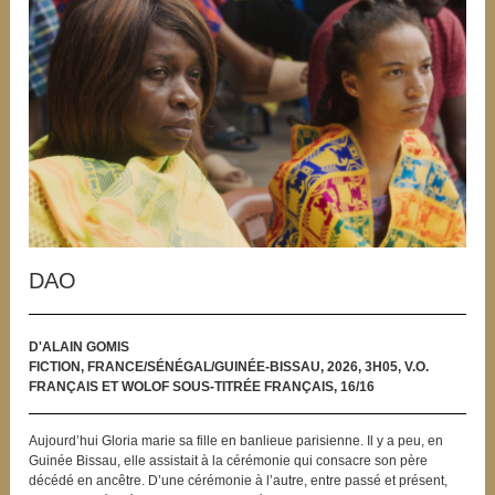
DAO
D'ALAIN GOMIS
FICTION, FRANCE/SÉNÉGAL/GUINÉE-BISSAU, 2026, 3H05, V.O.
FRANÇAIS ET WOLOF SOUS-TITRÉE FRANÇAIS, 16/16
Aujourd’hui Gloria marie sa fille en banlieue parisienne. Il y a peu, en
Guinée Bissau, elle assistait à la cérémonie qui consacre son père
décédé en ancêtre. D’une cérémonie à l’autre, entre passé et présent,