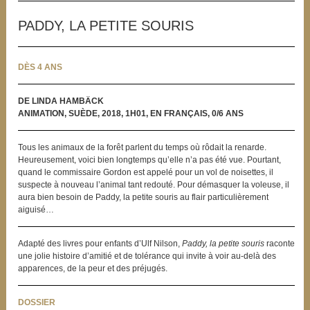
PADDY, LA PETITE SOURIS
DÈS 4 ANS
DE LINDA HAMBÄCK
ANIMATION, SUÈDE, 2018, 1H01, EN FRANÇAIS, 0/6 ANS
Tous les animaux de la forêt parlent du temps où rôdait la renarde.
Heureusement, voici bien longtemps qu’elle n’a pas été vue. Pourtant,
quand le commissaire Gordon est appelé pour un vol de noisettes, il
suspecte à nouveau l’animal tant redouté. Pour démasquer la voleuse, il
aura bien besoin de Paddy, la petite souris au flair particulièrement
aiguisé…
Adapté des livres pour enfants d’Ulf Nilson,
Paddy, la petite souris
raconte
une jolie histoire d’amitié et de tolérance qui invite à voir au-delà des
apparences, de la peur et des préjugés.
DOSSIER