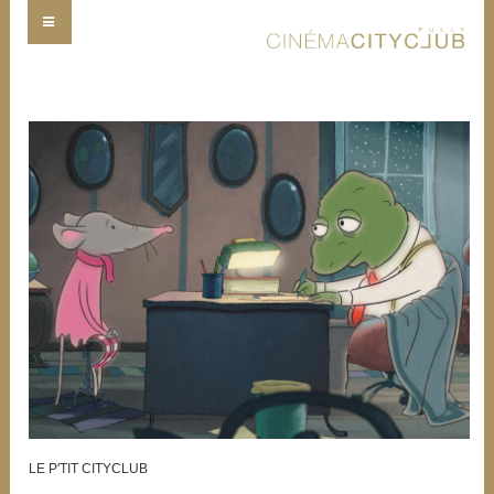
LE P'TIT CITYCLUB