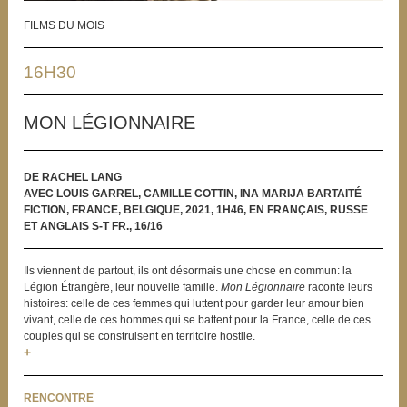
FILMS DU MOIS
16H30
MON LÉGIONNAIRE
DE RACHEL LANG
AVEC LOUIS GARREL, CAMILLE COTTIN, INA MARIJA BARTAITÉ
FICTION, FRANCE, BELGIQUE, 2021, 1H46, EN FRANÇAIS, RUSSE
ET ANGLAIS S-T FR., 16/16
Ils viennent de partout, ils ont désormais une chose en commun: la
Légion Étrangère, leur nouvelle famille.
Mon Légionnaire
raconte leurs
histoires: celle de ces femmes qui luttent pour garder leur amour bien
vivant, celle de ces hommes qui se battent pour la France, celle de ces
couples qui se construisent en territoire hostile.
+
RENCONTRE