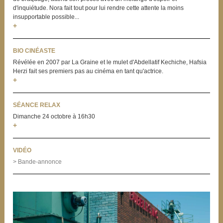
d'inquiétude. Nora fait tout pour lui rendre cette attente la moins
insupportable possible...
+
BIO CINÉASTE
Révélée en 2007 par La Graine et le mulet d'Abdellatif Kechiche, Hafsia
Herzi fait ses premiers pas au cinéma en tant qu'actrice.
+
SÉANCE RELAX
Dimanche 24 octobre à 16h30
+
VIDÉO
> Bande-annonce