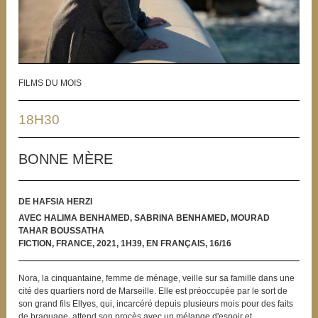
FILMS DU MOIS
18H30
BONNE MÈRE
DE HAFSIA HERZI
AVEC HALIMA BENHAMED, SABRINA BENHAMED, MOURAD
TAHAR BOUSSATHA
FICTION, FRANCE, 2021, 1H39, EN FRANÇAIS, 16/16
Nora, la cinquantaine, femme de ménage, veille sur sa famille dans une
cité des quartiers nord de Marseille. Elle est préoccupée par le sort de
son grand fils Ellyes, qui, incarcéré depuis plusieurs mois pour des faits
de braquage, attend son procès avec un mélange d'espoir et