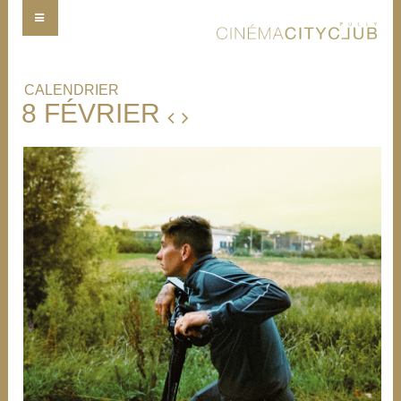
CALENDRIER
8 FÉVRIER