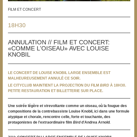
FILM ET CONCERT
18H30
ANNULATION // FILM ET CONCERT:
«COMME L'OISEAU» AVEC LOUISE
KNOBIL
LE CONCERT DE LOUISE KNOBIL LARGE ENSEMBLE EST
MALHEUREUSEMENT ANNULÉ CE SOIR.
LE CITYCLUB MAINTIENT LA PROJECTION DU FILM
BIRD
À 18H30.
PETITE RESTAURATION ET BILLETTERIE SUR PLACE.
Une soirée légère et virevoltante comme un oiseau, où la fougue des
compositions de la contrebassiste Louise Knobil, ici dans une formule
atypique et chorale, rencontre celle, forte et touchante, des
protagonistes de l'extraordinaire film
Bird
d'Andrea Arnold
.