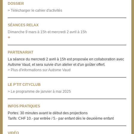
DOSSIER
> Télécharger le cahier d'activités
SÉANCES RELAX
Dimanche 9 mars à 15h
et mercredi 2 avril à 15h
+
PARTENARIAT
La séance du mercredi 2 avril à 15h est proposée en collaboration avec
Autisme Vaud, et sera suivie d'un atelier et d'un goûter offert.
> Plus d'informations sur Autisme Vaud
LE P'TIT CITYCLUB
> Le programme de janvier à mai 2025
INFOS PRATIQUES
Portes: 30 minutes avant le début des projections
Tarifs: CHF 10.- par entrée / 5.- par enfant dès le deuxième enfant
VIDÉO