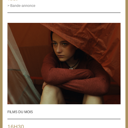
> Bande-annonce
FILMS DU MOIS
16H30