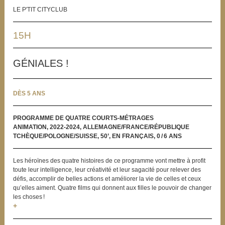
LE P'TIT CITYCLUB
15H
GÉNIALES !
DÈS 5 ANS
PROGRAMME DE QUATRE COURTS-MÉTRAGES
ANIMATION, 2022-2024, ALLEMAGNE/FRANCE/RÉPUBLIQUE
TCHÈQUE/POLOGNE/SUISSE, 50’, EN FRANÇAIS, 0 / 6 ANS
Les héroïnes des quatre histoires de ce programme vont mettre à profit
toute leur intelligence, leur créativité et leur sagacité pour relever des
défis, accomplir de belles actions et améliorer la vie de celles et ceux
qu’elles aiment. Quatre films qui donnent aux filles le pouvoir de changer
les choses !
+