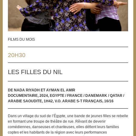
FILMS DU MOIS
20H30
LES FILLES DU NIL
DE NADA RIYADH ET AYMAN EL AMIR
DOCUMENTAIRE, 2024, EGYPTE / FRANCE / DANEMARK / QATAR /
ARABIE SAOUDITE, 1H42, V.O. ARABE S-T FRANÇAIS, 16/16
Dans un village du sud de l’Égypte, une bande de jeunes filles se rebelle
en formant une troupe de théâtre de rue. Rêvant de devenir
comédiennes, danseuses et chanteuses, elles défient leurs familles
coptes et les habitants de la région avec leurs performances