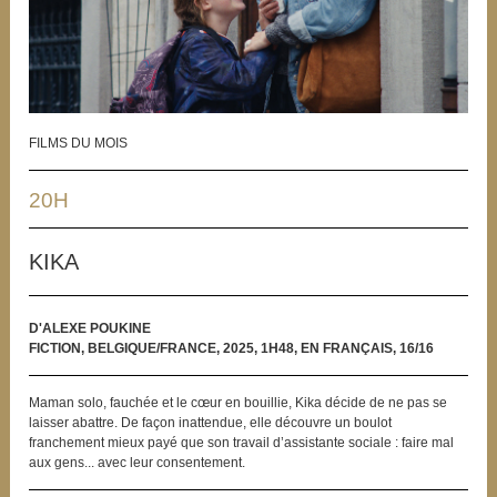
FILMS DU MOIS
20H
KIKA
D'ALEXE POUKINE
FICTION, BELGIQUE/FRANCE, 2025, 1H48, EN FRANÇAIS, 16/16
Maman solo, fauchée et le cœur en bouillie, Kika décide de ne pas se
laisser abattre. De façon inattendue, elle découvre un boulot
franchement mieux payé que son travail d’assistante sociale : faire mal
aux gens... avec leur consentement.