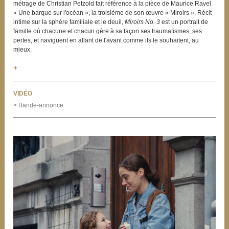
métrage de Christian Petzold fait référence à la pièce de Maurice Ravel
« Une barque sur l'océan », la troisième de son œuvre « Miroirs ». Récit
intime sur la sphère familiale et le deuil,
Miroirs No. 3
est un portrait de
famille où chacune et chacun gère à sa façon ses traumatismes, ses
pertes, et naviguent en allant de l'avant comme ils le souhaitent, au
mieux.
+
VIDÉO
> Bande-annonce