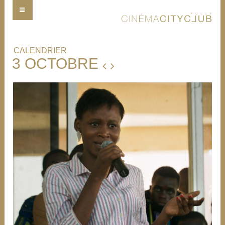
CALENDRIER
3 OCTOBRE