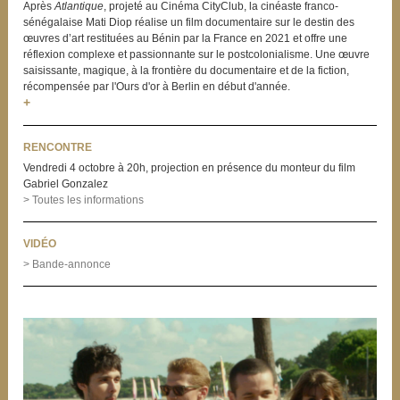
Après
Atlantique
, projeté au Cinéma CityClub, la cinéaste franco-
sénégalaise Mati Diop réalise un film documentaire sur le destin des
œuvres d’art restituées au Bénin par la France en 2021 et offre une
réflexion complexe et passionnante sur le postcolonialisme. Une œuvre
saisissante, magique, à la frontière du documentaire et de la fiction,
récompensée par l'Ours d'or à Berlin en début d'année.
+
RENCONTRE
Vendredi 4 octobre à 20h, projection en présence du monteur du film
Gabriel Gonzalez
> Toutes les informations
VIDÉO
> Bande-annonce