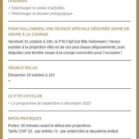
DOSSIERS
> Télécharger le cahier d'activités
> Télécharger le dossier pédagogique
POUR HALLOWEEN, UNE SÉANCE SPÉCIALE DÉGUISÉE SUIVIE DE
SOUPE À LA COURGE
Vendredi 31 octobre à 18h, le P’tit CityClub fête Halloween ! Venez
assister à la projection vêtu·es de vos plus beaux déguisements, puis
dégustez une terrible soupe à la courge concoctée pour l’occasion !
SÉANCE RELAX
Dimanche 19 octobre
à 11h
+
LE P'TIT CITYCLUB
> Le programme de septembre à décembre 2025
INFOS PRATIQUES
Portes: 30 minutes avant le début des projections
Tarifs: CHF 10.- par entrée / 5.- par enfant dès le deuxième enfant