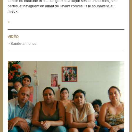
famille où chacune et chacun gère à sa façon ses traumatismes, ses
pertes, et naviguent en allant de l'avant comme ils le souhaitent, au
mieux.
+
VIDÉO
> Bande-annonce