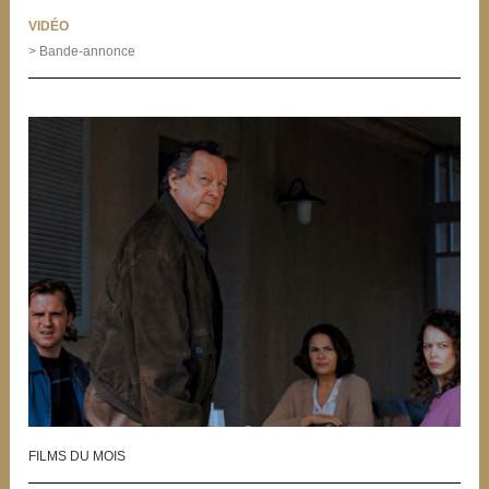
VIDÉO
> Bande-annonce
FILMS DU MOIS