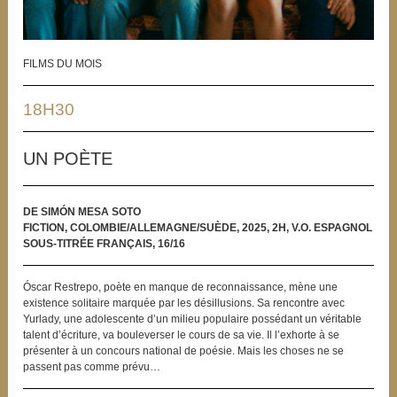
FILMS DU MOIS
18H30
UN POÈTE
DE SIMÓN MESA SOTO
FICTION, COLOMBIE/ALLEMAGNE/SUÈDE, 2025, 2H, V.O. ESPAGNOL
SOUS-TITRÉE FRANÇAIS, 16/16
Óscar Restrepo, poète en manque de reconnaissance, mène une
existence solitaire marquée par les désillusions. Sa rencontre avec
Yurlady, une adolescente d’un milieu populaire possédant un véritable
talent d’écriture, va bouleverser le cours de sa vie. Il l’exhorte à se
présenter à un concours national de poésie. Mais les choses ne se
passent pas comme prévu…