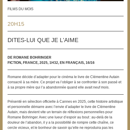
FILMS DU MOIS
20H15
DITES-LUI QUE JE L'AIME
DE ROMANE BOHRINGER
FICTION, FRANCE, 2025, 1H32, EN FRANÇAIS, 16/16
Romane décide d’adapter pour le cinéma le livre de Clémentine Autain
consacré à sa mère. Ce projet va l’obliger à se confronter à son passé et
à sa propre mère qui l’a abandonnée quand elle avait neuf mois.
Présenté en sélection officielle à Cannes en 2025, cette histoire artistique
et personnelle démarre avec l’envie d’adapter le livre de Clémentine
Autain, mais devient vite un terrain de réflexions personnelles pour
Romane Bohringer. Avec une lueur d’espoir au bout : au-delà de la
douleur de l’abandon, il y a la possibilité de rompre cette chaîne, ce
cercle vicieux, et le bonheur de savoir qu’elle ne reproduira pas les