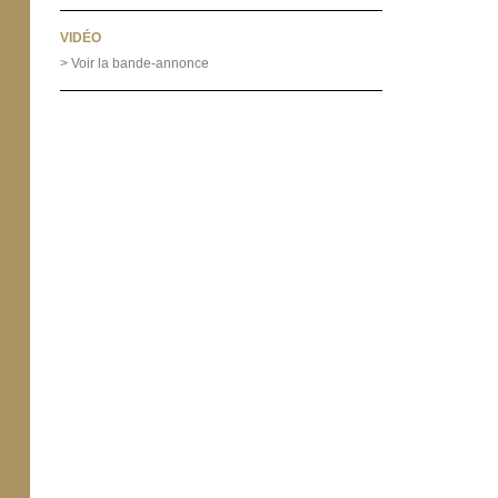
VIDÉO
> Voir la bande-annonce