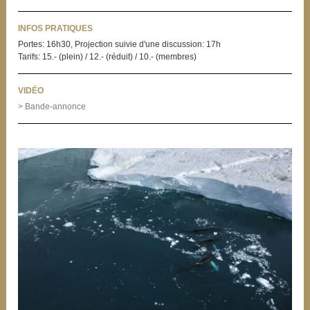
INFOS PRATIQUES
Portes: 16h30, Projection suivie d'une discussion: 17h
Tarifs: 15.- (plein) / 12.- (réduit) / 10.- (membres)
VIDÉO
> Bande-annonce