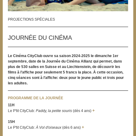
PROJECTIONS SPÉCIALES
JOURNÉE DU CINÉMA
Le Cinéma CityClub ouvre sa saison 2024-2025 le dimanche 1er
septembre, date de la Journée du Cinéma Allianz qui permet, dans
plus de 530 salles en Suisse et au Liechtenstein, de découvrir les
films à l’affiche pour seulement 5 francs la place. À cette occasion,
cinq séances sont à l’affiche: deux pour le jeune public et trois pour
les adultes.
PROGRAMME DE LA JOURNÉE
11H
+
Le P'tit CityClub:
Paddy, la petite souris
(dès 4 ans)
15H
+
Le P'tit CityClub:
À Vol d'oiseaux
(dès 6 ans)