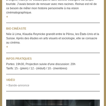
touriste. J’avais besoin de renouer avec mes racines.
Reinas
est né de
ce besoin de mêler mon histoire personnelle à ma vision
cinématographique.
+
BIO CINÉASTE
Née à Lima, Klaudia Reynicke grandit entre le Pérou, les États-Unis et la
Suisse. Après des études en arts visuels et sociologie, elle se consacre
au cinéma.
+
INFOS PRATIQUES
Portes: 19h30, Projection suivie d'une discussion: 20h
Tarifs: 15.- (plein) / 12.- (réduit) / 10.- (membres)
VIDÉO
> Bande-annonce