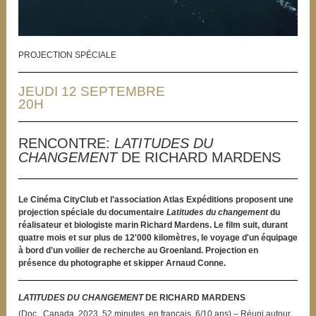
PROJECTION SPÉCIALE
JEUDI 12 SEPTEMBRE
20H
RENCONTRE:
LATITUDES DU
CHANGEMENT
DE RICHARD MARDENS
Le Cinéma CityClub et l'association Atlas Expéditions proposent une
projection spéciale du documentaire
Latitudes du changement
du
réalisateur et biologiste marin Richard Mardens. Le film suit, durant
quatre mois et sur plus de 12'000 kilomètres, le voyage d'un équipage
à bord d'un voilier de recherche au Groenland. Projection en
présence du photographe et skipper Arnaud Conne.
LATITUDES DU CHANGEMENT
DE RICHARD MARDENS
(Doc., Canada, 2023, 52 minutes, en français, 6/10 ans) – Réuni autour