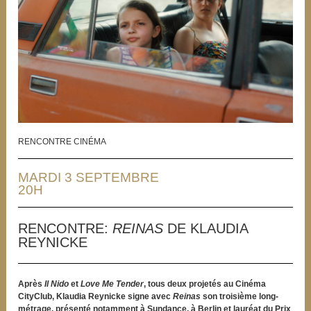
RENCONTRE CINÉMA
MARDI 3 SEPTEMBRE
20H
RENCONTRE:
REINAS
DE KLAUDIA
REYNICKE
Après
Il Nido
et
Love Me Tender
, tous deux projetés au Cinéma
CityClub, Klaudia Reynicke signe avec
Reinas
son troisième long-
métrage,
présenté notamment à Sundance, à Berlin et lauréat du Prix