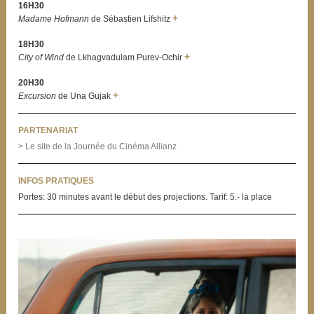
16H30
+
Madame Hofmann
de Sébastien Lifshitz
18H30
+
City of Wind
de Lkhagvadulam Purev-Ochir
20H30
+
Excursion
de Una Gujak
PARTENARIAT
> Le site de la Journée du Cinéma Allianz
INFOS PRATIQUES
Portes: 30 minutes avant le début des projections. Tarif: 5.- la place