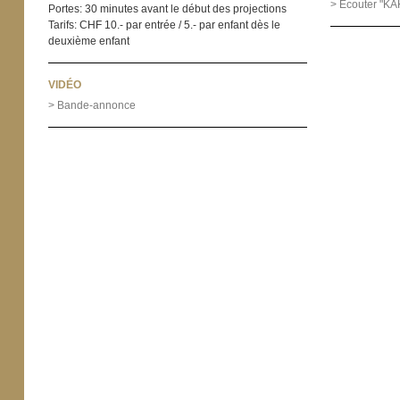
> Écouter "KA
Portes: 30 minutes avant le début des projections
Tarifs: CHF 10.- par entrée / 5.- par enfant dès le
deuxième enfant
VIDÉO
> Bande-annonce