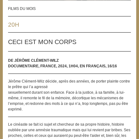
FILMS DU MOIS
20H
CECI EST MON CORPS
DE JÉRÔME CLÉMENT-WILZ
DOCUMENTAIRE, FRANCE, 2024, 1H04, EN FRANÇAIS, 16/16
Jérôme Clément-Wilz décide, après des années, de porter plainte contre
le prêtre qui l’a agressé
sexuellement durant son enfance. Face à la justice, à sa famille, à lui-
même, il remonte le fil de la mémoire, décortique les mécanismes de
l’emprise, et redonne des mots à ce qui n’a, trop longtemps, pas pu être
exprimé.
Le cinéaste se fait ici sujet et chercheur de sa propre histoire, histoire
oubliée par une amnésie traumatique mais qui lui revient par bribes. Ses
proches, celles et ceux qui auraient pu peut-être l'aider et, bien sûr, les