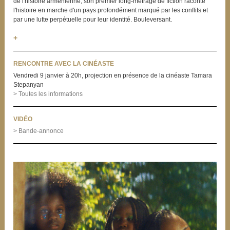
de l'histoire arménienne, son premier long-métrage de fiction raconte
l'histoire en marche d'un pays profondément marqué par les conflits et
par une lutte perpétuelle pour leur identité. Bouleversant.
+
RENCONTRE AVEC LA CINÉASTE
Vendredi 9 janvier à 20h, projection en présence de la cinéaste Tamara
Stepanyan
> Toutes les informations
VIDÉO
> Bande-annonce