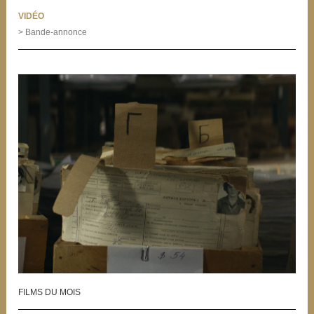
VIDÉO
> Bande-annonce
FILMS DU MOIS