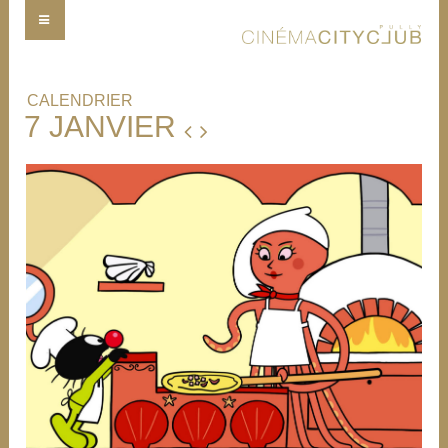
CALENDRIER
7 JANVIER