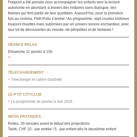
Fraipont a été pensée pour accompagner les enfants vers la lecture
autonome en abordant, à travers des histoires sans dialogue, des
thèmes qui font partie de leur quotidien. Aujourd’hui, pour la première
fois au cinéma, Petit Poilu s’anime ! Au programme, sept courtes histoires
toujours muettes mais sublimées par un univers sonore enchanteur, avec
leur lot de découvertes du monde, de péripéties et de fantaisie !
SÉANCE RELAX
Dimanche 11 janvier à 15h
+
TÉLÉCHARGEMENT
> Télécharger le cahier d'activité
LE P'TIT CITYCLUB
> Le programme de janvier à mai 2026
INFOS PRATIQUES
Portes: 30 minutes avant le début des projections
Tarifs: CHF 10.- par entrée / 5.- par enfant dès le deuxième enfant