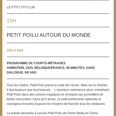
LE P'TIT CITYCLUB
15H
PETIT POILU AUTOUR DU MONDE
DÈS 4 ANS
PROGRAMME DE COURTS-MÉTRAGES
ANIMATION, 2025, BELGIQUE/FRANCE, 48 MINUTES, SANS
DIALOGUE, 0/6 ANS
Tous les matins, Petit Poilu prend la route de l’école. Mais sur le chemin,
il faut toujours que tout bascule… L’aventure commence alors, entraînant
Petit Poilu dans des univers magiques et oniriques qui promettent de
belles rencontres ! Quoi qu’il arrive, ce petit bonhomme optimiste et
courageux trouvera toujours les moyens de franchir tous les obstacles.
La bande dessinée à succès
Petit Poilu
de Pierre Bailly et Céline