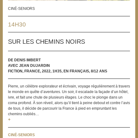
CINÉ-SENIORS
14H30
SUR LES CHEMINS NOIRS
DE DENIS IMBERT
AVEC JEAN DUJARDIN
FICTION, FRANCE, 2022, 1H35, EN FRANÇAIS, 8/12 ANS
Pierre, un célèbre explorateur et écrivain, voyage régulièrement à travers
le monde en quête d’aventures. Un soir, il escalade la façade d’un hôtel,
ivre, et fait une chute de plusieurs étages. Le choc le plonge dans un
coma profond. À son réveil, alors qu’il tient à peine debout et contre l’avis
de tous, il décide de parcourir la France à pied en empruntant les
chemins oubliés…
+
CINÉ-SENIORS