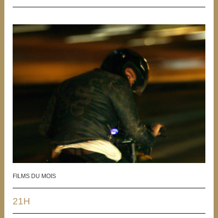
FILMS DU MOIS
21H