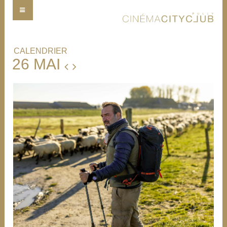
CALENDRIER
26 MAI