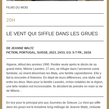
FILMS DU MOIS
20H
LE VENT QUI SIFFLE DANS LES GRUES
DE JEANNE WALTZ
FICTION, PORTUGAL, SUISSE, 2023, 1H33, V.O. S-T FR., 16/16
Algarve, début des années 1990. Restée seule après le décès de sa
grand-mère, Milene Leandro, 27 ans, se réfugie dans l’ancienne usine
familiale, où vivent désormais les Mata, une famille capverdienne. Elle y
fait la rencontre d’Antonino. En dépit de leurs différences, une idylle naît
entre les deux. Mais pour la famille Leandro, riches notables de la région,
une telle relation est inconcevable. Ils décident de prendre en main la vie
de Milene…
En lice pour le principal prix aux Journées de Soleure,
Le Vent qui siffle
dans les grues
est le troisième long-métrage de Jeanne Waltz, cinéaste