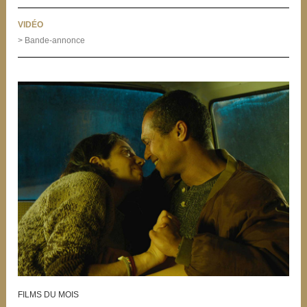
VIDÉO
> Bande-annonce
FILMS DU MOIS