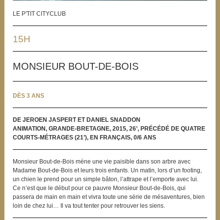
LE P'TIT CITYCLUB
15H
MONSIEUR BOUT-DE-BOIS
DÈS 3 ANS
DE JEROEN JASPERT ET DANIEL SNADDON
ANIMATION, GRANDE-BRETAGNE, 2015, 26’, PRÉCÉDÉ DE QUATRE
COURTS-MÉTRAGES (21’), EN FRANÇAIS, 0/6 ANS
Monsieur Bout-de-Bois mène une vie paisible dans son arbre avec
Madame Bout-de-Bois et leurs trois enfants. Un matin, lors d’un footing,
un chien le prend pour un simple bâton, l’attrape et l’emporte avec lui.
Ce n’est que le début pour ce pauvre Monsieur Bout-de-Bois, qui
passera de main en main et vivra toute une série de mésaventures, bien
loin de chez lui… Il va tout tenter pour retrouver les siens.