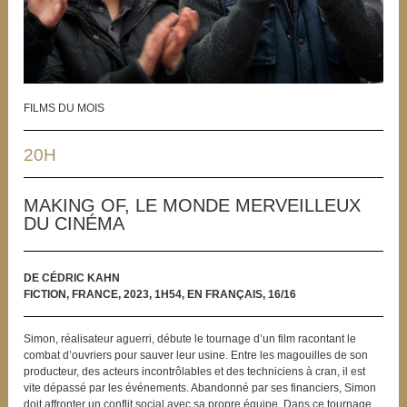
FILMS DU MOIS
20H
MAKING OF, LE MONDE MERVEILLEUX
DU CINÉMA
DE CÉDRIC KAHN
FICTION, FRANCE, 2023, 1H54, EN FRANÇAIS, 16/16
Simon, réalisateur aguerri, débute le tournage d’un film racontant le
combat d’ouvriers pour sauver leur usine. Entre les magouilles de son
producteur, des acteurs incontrôlables et des techniciens à cran, il est
vite dépassé par les événements. Abandonné par ses financiers, Simon
doit affronter un conflit social avec sa propre équipe. Dans ce tournage