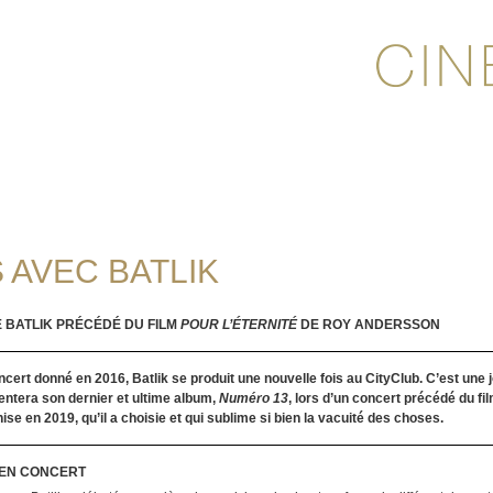
 AVEC BATLIK
 BATLIK PRÉCÉDÉ DU FILM
POUR L’ÉTERNITÉ
DE ROY ANDERSSON
ert donné en 2016, Batlik se produit une nouvelle fois au CityClub. C’est une jo
entera son dernier et ultime album,
Numéro 13
, lors d’un concert précédé du fi
ise en 2019, qu’il a choisie et qui sublime si bien la vacuité des choses.
 EN CONCERT