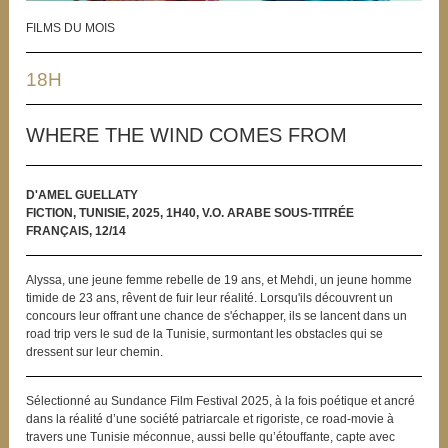
FILMS DU MOIS
18H
WHERE THE WIND COMES FROM
D'AMEL GUELLATY
FICTION, TUNISIE, 2025, 1H40, V.O. ARABE SOUS-TITRÉE
FRANÇAIS, 12/14
Alyssa, une jeune femme rebelle de 19 ans, et Mehdi, un jeune homme
timide de 23 ans, rêvent de fuir leur réalité. Lorsqu'ils découvrent un
concours leur offrant une chance de s'échapper, ils se lancent dans un
road trip vers le sud de la Tunisie, surmontant les obstacles qui se
dressent sur leur chemin.
Sélectionné au Sundance Film Festival 2025, à la fois poétique et ancré
dans la réalité d’une société patriarcale et rigoriste, ce road-movie à
travers une Tunisie méconnue, aussi belle qu’étouffante, capte avec