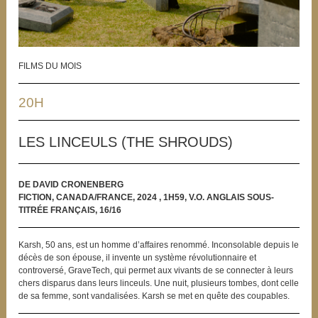
FILMS DU MOIS
20H
LES LINCEULS (THE SHROUDS)
DE DAVID CRONENBERG
FICTION, CANADA/FRANCE, 2024 , 1H59, V.O. ANGLAIS SOUS-
TITRÉE FRANÇAIS, 16/16
Karsh, 50 ans, est un homme d’affaires renommé. Inconsolable depuis le
décès de son épouse, il invente un système révolutionnaire et
controversé, GraveTech, qui permet aux vivants de se connecter à leurs
chers disparus dans leurs linceuls. Une nuit, plusieurs tombes, dont celle
de sa femme, sont vandalisées. Karsh se met en quête des coupables.